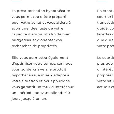
La préautorisation hypothécaire
En étant
vous permettra d’être préparé
courtier 
pour votre achat et vous aidera à
transacti
avoir une idée juste de votre
guidé, co
capacité d’emprunt afin de bien
facettes 
budgétiser et d’orienter vos
que duran
recherches de propriétés.
votre prê
Elle vous permettra également
Le courtie
d’optimiser votre temps, car nous
plus que 
vous guiderons vers le produit
d'intérêt
hypothécaire le mieux adapté à
proposer 
votre situation et nous pourrons
votre sit
vous garantir un taux d’intérêt sur
actuels et
une période pouvant aller de 90
jours jusqu’à un an.