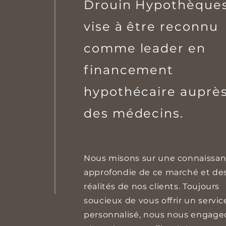
Drouin Hypothèque
vise à être reconnu
comme leader en
financement
hypothécaire auprè
des médecins.
Nous misons sur une connaissa
approfondie de ce marché et de
réalités de nos clients. Toujours
soucieux de vous offrir un servic
personnalisé, nous nous engage