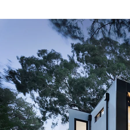
POURQUOI NOTRE ÉQUIPE 
Parce qu’un prêt, 
beaucoup plus
complexe qu’un t