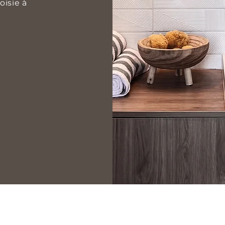
oisie à