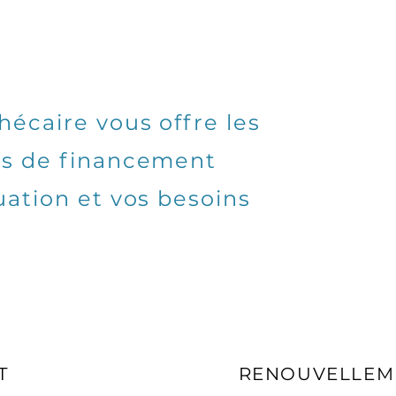
écaire vous offre les
ns de financement
uation et vos besoins
T
RENOUVELLEM