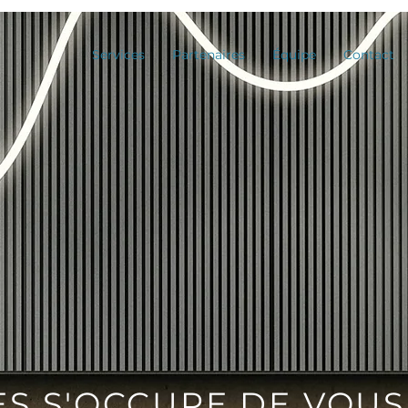
Services
Partenaires
Équipe
Contact
S S'OCCUPE DE VOUS