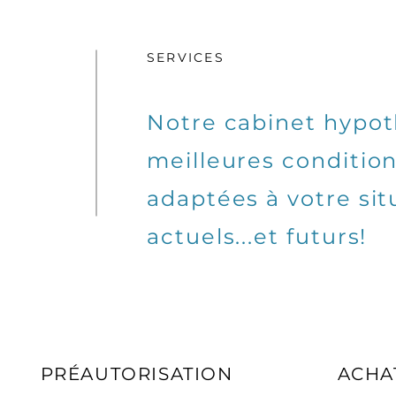
SERVICES
Notre cabinet hypoth
meilleures conditio
adaptées à votre sit
actuels...et futurs!
PRÉAUTORISATION
ACHA